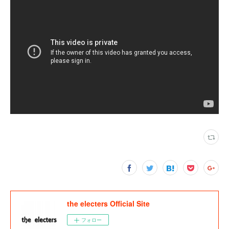
the electers Official Site
フォロー