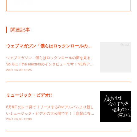
関連記事
ウェブマガジン「僕らはロックンロールの夢を見る」Vol.8
ウェブマガジン「僕らはロックンロールの夢を見る」
Vol.8は！the electersのインタビューです！NEWア…
2021.06.09 12:25
ミュージック・ビデオ!!
6月8日のレコ発でリリースする2ndアルバムより新し
いミュージック・ビデオの大公開です！！監督に谷…
2021.06.05 12:08